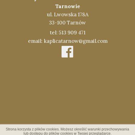
Tarnowie
ul. Lwowska 178A
33-100 Tarnów
tel: 513 909 471
email: kaplicatarnow@gmail.com
Strona korzysta z plików cookies. Możesz określić warunki przechowywania
lub dostępu do plików cookies w Twojej przeglądarce.