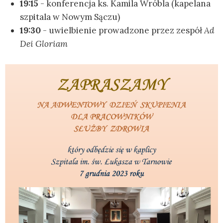
19:15
- konferencja ks. Kamila Wróbla (kapelana
szpitala w Nowym Sączu)
19:30
- uwielbienie prowadzone przez zespół
Ad
Dei Gloriam