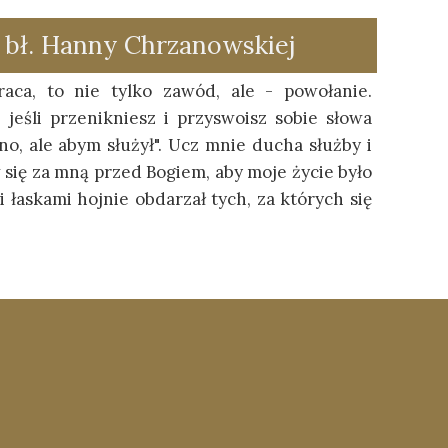
bł. Hanny Chrzanowskiej
aca, to nie tylko zawód, ale - powołanie.
jeśli przenikniesz i przyswoisz sobie słowa
no, ale abym służył". Ucz mnie ducha służby i
się za mną przed Bogiem, aby moje życie było
 łaskami hojnie obdarzał tych, za których się