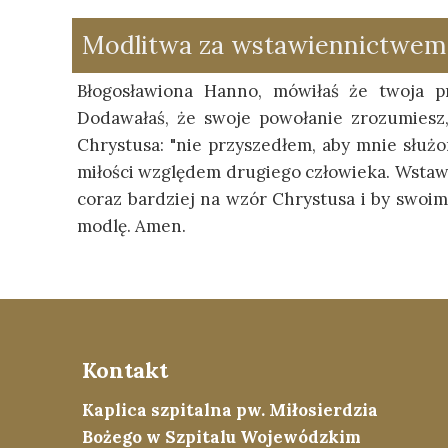
Modlitwa za wstawiennictwem 
Błogosławiona Hanno, mówiłaś że twoja pr
Dodawałaś, że swoje powołanie zrozumiesz, 
Chrystusa: "nie przyszedłem, aby mnie służo
miłości względem drugiego człowieka. Wstaw 
coraz bardziej na wzór Chrystusa i by swoimi
modlę. Amen.
Kontakt
Kaplica szpitalna pw. Miłosierdzia
Bożego w Szpitalu Wojewódzkim