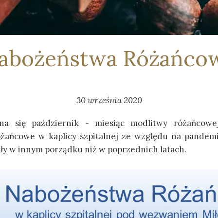
abożeństwa Różańco
30 września 2020
yna się październik - miesiąc modlitwy różańcow
żańcowe w kaplicy szpitalnej ze względu na pandem
ły w innym porządku niż w poprzednich latach.