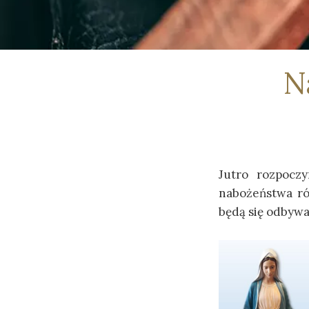
N
Jutro rozpocz
nabożeństwa ró
będą się odbywa