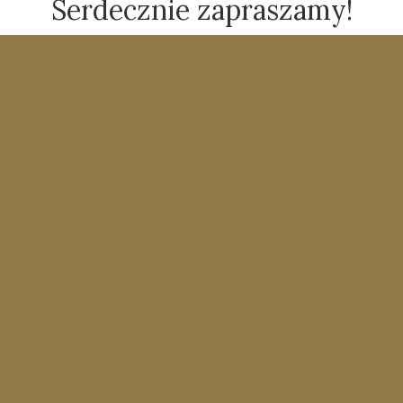
Serdecznie zapraszamy!