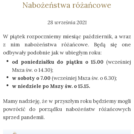
Nabożeństwa różańcowe
28 września 2021
W piątek rozpoczniemy miesiąc październik, a wraz
z nim nabożeństwa różańcowe. Będą się one
odbywały podobnie jak w ubiegłym roku:
od poniedziałku do piątku o 15.00
(wcześniej
Msza św. o 14.30);
w soboty o 7.00
(wcześniej Msza św. o 6.30);
w niedziele po Mszy św. o 15.15.
Mamy nadzieję, że w przyszłym roku będziemy mogli
powrócić do porządku nabożeństw różańcowych
sprzed pandemii.