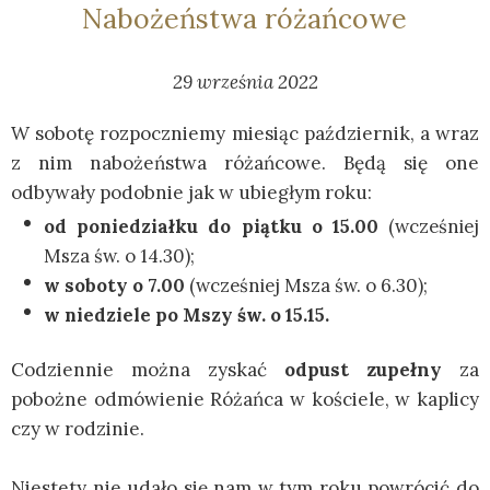
Nabożeństwa różańcowe
29 września 2022
W sobotę rozpoczniemy miesiąc październik, a wraz
z nim nabożeństwa różańcowe. Będą się one
odbywały podobnie jak w ubiegłym roku:
od poniedziałku do piątku o 15.00
(wcześniej
Msza św. o 14.30);
w soboty o 7.00
(wcześniej Msza św. o 6.30);
w niedziele po Mszy św. o 15.15.
Codziennie można zyskać
odpust zupełny
za
pobożne odmówienie Różańca w kościele, w kaplicy
czy w rodzinie.
Niestety nie udało się nam w tym roku powrócić do