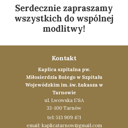
Serdecznie zapraszamy
wszystkich do wspólnej
modlitwy!
Kontakt
Kaplica szpitalna pw.
Miłosierdzia Bożego w Szpitalu
Wojewódzkim im. św. Łukasza w
Tarnowie
ul. Lwowska 178A
33-100 Tarnów
tel: 513 909 471
email: kaplicatarnow@gmail.com