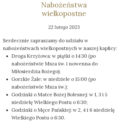
Nabożeństwa
wielkopostne
22 lutego 2023
Serdecznie zapraszamy do udziału w
nabożeństwach wielkopostnych w naszej kaplicy:
Droga Krzyżowa: w piątki o 14:30 (po
nabożeństwie Msza św. i nowenna do
Miłosierdzia Bożego);
Gorzkie Żale: w niedziele o 15:00 (po
nabożeństwie Msza św.);
Godzinki o Matce Bożej Bolesnej: w 1, 3 i 5
niedzielę Wielkiego Postu o 6:30;
Godzinki o Męce Pańskiej: w 2, 4 i 6 niedzielę
Wielkiego Postu o 6:30.