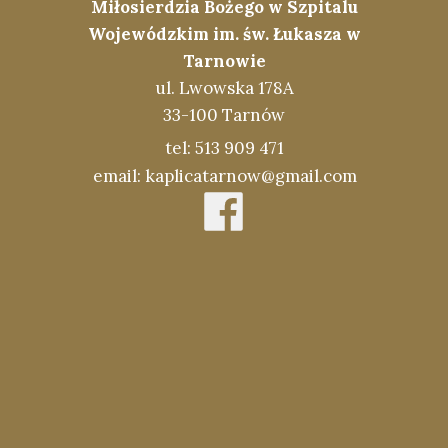
Miłosierdzia Bożego w Szpitalu
Wojewódzkim im. św. Łukasza w
Tarnowie
ul. Lwowska 178A
33-100 Tarnów
tel: 513 909 471
email: kaplicatarnow@gmail.com