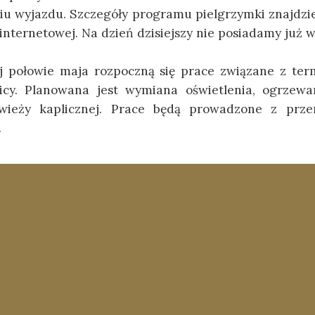
iu wyjazdu. Szczegóły programu pielgrzymki znajdzi
 internetowej. Na dzień dzisiejszy nie posiadamy już 
j połowie maja rozpoczną się prace związane z te
licy. Planowana jest wymiana oświetlenia, ogrzewa
 wieży kaplicznej. Prace będą prowadzone z prz
.