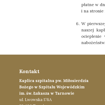
płatne w dn
i na stronie
W pierwsze
naszej kap
ocieplenie
nabożeństw
Kontakt
Kaplica szpitalna pw. Miłosierdzia
Bożego w Szpitalu Wojewódzkim
im. św. Łukasza w Tarnowie
ul. Lwowska 178A