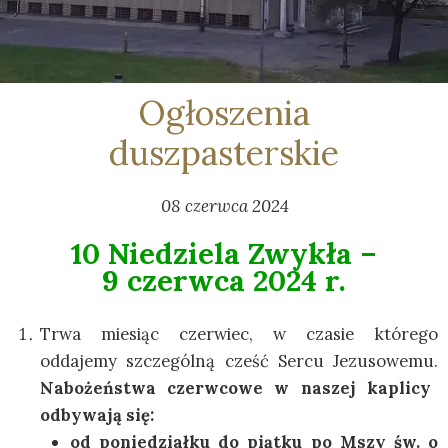
Ogłoszenia
duszpasterskie
08 czerwca 2024
10 Niedziela Zwykła –
9 czerwca 2024 r.
Trwa miesiąc czerwiec, w czasie którego
oddajemy szczególną cześć Sercu Jezusowemu.
Nabożeństwa czerwcowe w naszej kaplicy
odbywają się:
od poniedziałku do piątku po Mszy św. o