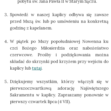
pobytu św. Jana Pawła II w Starym Sączu.
Spowiedź w naszej kaplicy odbywa się zawsze
przed Mszą św. lub po umówieniu na konkretną
godzinę z kapelanem.
W piątek po Mszy popołudniowej Nowenna ku
czci Bożego Miłosierdzia oraz nabożeństwo
czerwcowe. Prośby i podziękowania można
składać do skrzynki pod krzyżem przy wejściu do
kaplicy lub
tutaj
.
Dziękujemy wszystkim, którzy włączyli się w
pierwszoczwartkową adorację Najświętszego
Sakramentu w kaplicy. Zapraszamy ponownie w
pierwszy czwartek lipca (4 VII).