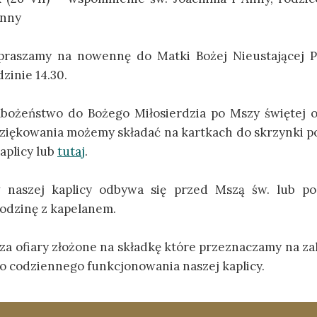
anny
praszamy na nowennę do Matki Bożej Nieustającej 
dzinie 14.30.
bożeństwo do Bożego Miłosierdzia po Mszy świętej o 
dziękowania możemy składać na kartkach do skrzynki 
aplicy lub
tutaj
.
 naszej kaplicy odbywa się przed Mszą św. lub p
odzinę z kapelanem.
a ofiary złożone na składkę które przeznaczamy na zak
o codziennego funkcjonowania naszej kaplicy.