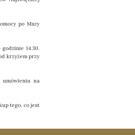
Pomocy po Mszy
godzinie 14.30.
pod krzyżem przy
o umówieniu na
up tego, co jest