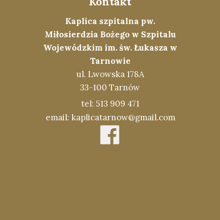
Kontakt
Kaplica szpitalna pw.
Miłosierdzia Bożego w Szpitalu
Wojewódzkim im. św. Łukasza w
Tarnowie
ul. Lwowska 178A
33-100 Tarnów
tel: 513 909 471
email: kaplicatarnow@gmail.com