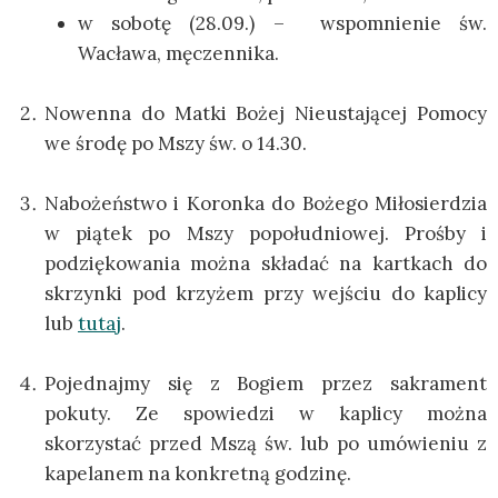
w sobotę (28.09.) – wspomnienie św.
Wacława, męczennika.
Nowenna do Matki Bożej Nieustającej Pomocy
we środę po Mszy św. o 14.30.
Nabożeństwo i Koronka do Bożego Miłosierdzia
w piątek po Mszy popołudniowej. Prośby i
podziękowania można składać na kartkach do
skrzynki pod krzyżem przy wejściu do kaplicy
lub
tutaj
.
Pojednajmy się z Bogiem przez sakrament
pokuty. Ze spowiedzi w kaplicy można
skorzystać przed Mszą św. lub po umówieniu z
kapelanem na konkretną godzinę.