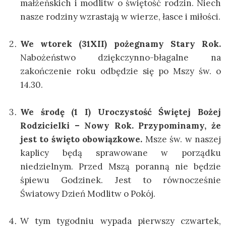
małżeńskich i modlitw o świętość rodzin. Niech
nasze rodziny wzrastają w wierze, łasce i miłości.
We wtorek (31XII) pożegnamy Stary Rok.
Nabożeństwo dziękczynno-błagalne na
zakończenie roku odbędzie się po Mszy św. o
14.30.
We środę (1 I) Uroczystość Świętej Bożej
Rodzicielki – Nowy Rok. Przypominamy, że
jest to święto obowiązkowe.
Msze św. w naszej
kaplicy będą sprawowane w porządku
niedzielnym. Przed Mszą poranną nie będzie
śpiewu Godzinek. Jest to równocześnie
Światowy Dzień Modlitw o Pokój.
W tym tygodniu wypada pierwszy czwartek,