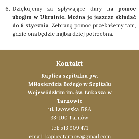
Dziękujemy za spływające dary na
pomoc
ubogim w Ukrainie. Można je jeszcze składać
do 6 stycznia
. Zebraną pomoc przekażemy tam,
gdzie ona będzie najbardziej potrzebna.
Kontakt
Kaplica szpitalna pw.
Miłosierdzia Bożego w Szpitalu
Wojewódzkim im. św. Łukasza w
Tarnowie
ul. Lwowska 178A
33-100 Tarnów
tel: 513 909 471
email: kaplicatarnow@gmail.com