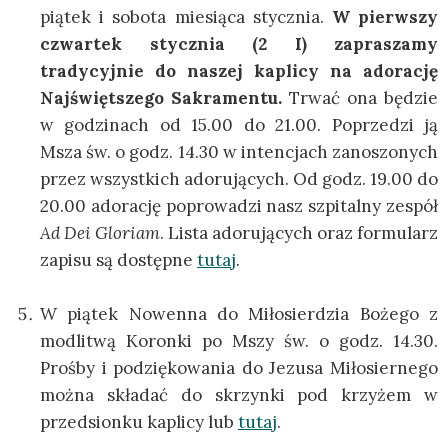
piątek i sobota miesiąca stycznia.
W pierwszy
czwartek stycznia (2 I) zapraszamy
tradycyjnie do naszej kaplicy na adorację
Najświętszego Sakramentu.
Trwać ona będzie
w godzinach od 15.00 do 21.00. Poprzedzi ją
Msza św. o godz. 14.30 w intencjach zanoszonych
przez wszystkich adorujących. Od godz. 19.00 do
20.00 adorację poprowadzi nasz szpitalny zespół
Ad Dei Gloriam
. Lista adorujących oraz formularz
zapisu są dostępne
tutaj
.
W piątek Nowenna do Miłosierdzia Bożego z
modlitwą Koronki po Mszy św. o godz. 14.30.
Prośby i podziękowania do Jezusa Miłosiernego
można składać do skrzynki pod krzyżem w
przedsionku kaplicy lub
tutaj
.