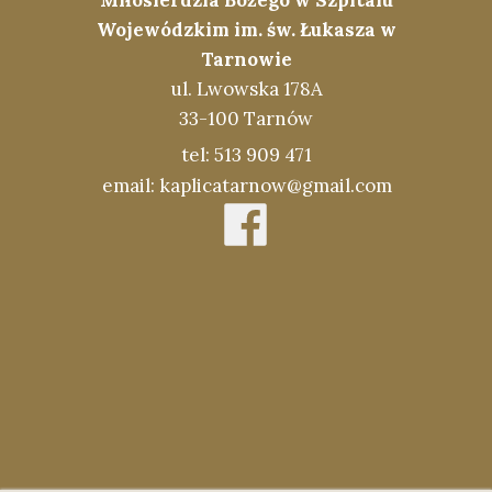
Miłosierdzia Bożego w Szpitalu
Wojewódzkim im. św. Łukasza w
Tarnowie
ul. Lwowska 178A
33-100 Tarnów
tel: 513 909 471
email: kaplicatarnow@gmail.com