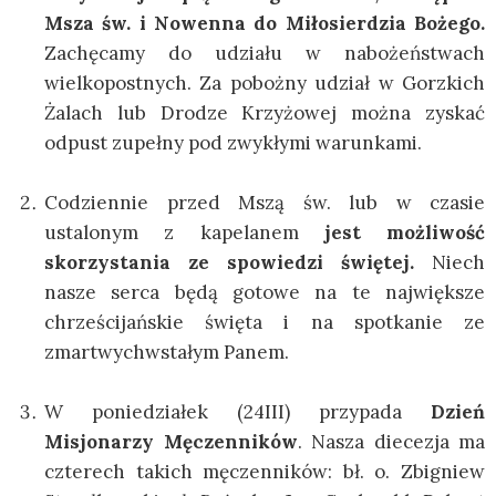
Msza św. i Nowenna do Miłosierdzia Bożego.
Zachęcamy do udziału w nabożeństwach
wielkopostnych. Za pobożny udział w Gorzkich
Żalach lub Drodze Krzyżowej można zyskać
odpust zupełny pod zwykłymi warunkami.
Codziennie przed Mszą św. lub w czasie
ustalonym z kapelanem
jest możliwość
skorzystania ze spowiedzi świętej.
Niech
nasze serca będą gotowe na te największe
chrześcijańskie święta i na spotkanie ze
zmartwychwstałym Panem.
W poniedziałek (24III) przypada
Dzień
Misjonarzy Męczenników
. Nasza diecezja ma
czterech takich męczenników: bł. o. Zbigniew