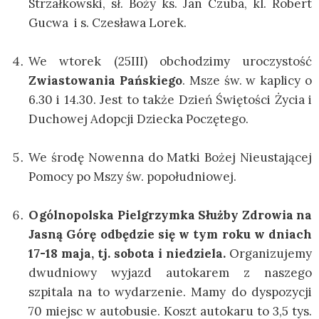
Strzałkowski, sł. Boży ks. Jan Czuba, kl. Robert
Gucwa i s. Czesława Lorek.
We wtorek (25III) obchodzimy uroczystość
Zwiastowania Pańskiego
. Msze św. w kaplicy o
6.30 i 14.30. Jest to także Dzień Świętości Życia i
Duchowej Adopcji Dziecka Poczętego.
We środę Nowenna do Matki Bożej Nieustającej
Pomocy po Mszy św. popołudniowej.
Ogólnopolska Pielgrzymka Służby Zdrowia na
Jasną Górę odbędzie się w tym roku w dniach
17-18 maja, tj. sobota i niedziela.
Organizujemy
dwudniowy wyjazd autokarem z naszego
szpitala na to wydarzenie. Mamy do dyspozycji
70 miejsc w autobusie. Koszt autokaru to 3,5 tys.