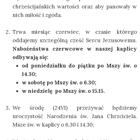
chrześcijańskich wartości oraz aby panowały w
nich miłość i zgoda.
Trwa miesiąc czerwiec, w czasie którego
oddajemy szczególną cześć Sercu Jezusowemu.
Nabożeństwa czerwcowe w naszej kaplicy
odbywają się:
od poniedziałku do piątku po Mszy św. o
14.30;
w sobotę po Mszy św. o 6.30;
w niedzielę po Mszy św. o 15.15.
We środę (24VI) przeżywać będziemy
uroczystość Narodzenia św. Jana Chrzciciela.
Msze św. w kaplicy o 6.30 i 14.30;