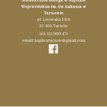
Miłosierdzia Bożego w Szpitalu
Wojewódzkim im. św. Łukasza w
Tarnowie
ul. Lwowska 178A
33-100 Tarnów
tel: 513 909 471
email: kaplicatarnow@gmail.com