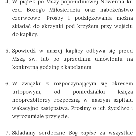
W piątek po Mszy popołudniowej Nowenna ku
czci Bożego Miłosierdzia oraz nabożeństwo
czerwcowe. Prośby i podziękowania można
składać do skrzynki pod krzyżem przy wejściu
do kaplicy.
Spowiedź w naszej kaplicy odbywa się przed
Mszą św. lub po uprzednim umówieniu na
konkretną godzinę z kapelanem.
W związku z rozpoczynającym się okresem
urlopowym, od poniedziałku księża
neoprezbiterzy rozpoczną w naszym szpitalu
wakacyjne zastępstwa. Prosimy o ich życzliwe i
wyrozumiałe przyjęcie.
Składamy serdeczne
Bóg zapłać
za wszystkie