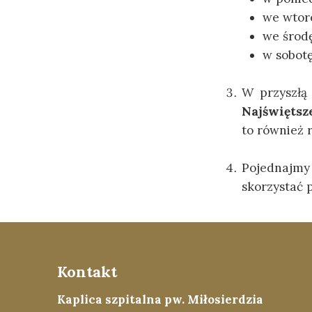
we wtore
we środę 
w sobotę
W przyszłą 
Najświętsz
to również 
Pojednajmy 
skorzystać 
Kontakt
Kaplica szpitalna pw. Miłosierdzia