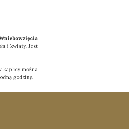
Wniebowzięcia
a i kwiaty. Jest
w kaplicy można
odną godzinę.